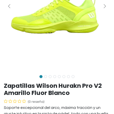
Zapatillas Wilson Hurakn Pro V2
Amarillo Fluor Blanco
(0 reseña)
Soporte excepcional del arco, máxima tracción y un
ajuste intuitivo en la pista de pádel, todo con una huella