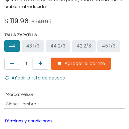
ambiental reducida.
$
119.96
$
149.95
TALLA ZAPATILLA
44
43 1/3
44 2/3
42 2/3
45 1/3
Agregar al carrito
Añadir a lista de deseos
Marca
:
Wilson
Clase
:
Hombre
Términos y condiciones