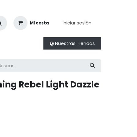
Iniciar sesión
Mi cesta
Nuestras Tiendas
ming Rebel Light Dazzle