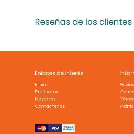
Reseñas de los clientes
Enlaces de Interés
Info
Inicio
Envío
Productos
Cambi
Nosotros
Térmi
Contáctenos
Políti