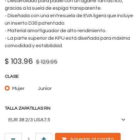
- Desarrollado para pádel con un agarre fantástico,
gracias a la suela de espiga transparente.
- Diseñada con una entresuela de EVA ligera que incluye
un inserto D30 patentado.
- Material amortiguador de alto rendimiento.
- La parte superior de KPU está diseñada para máxima
comodidad y estabilidad.
$
103.96
$
129.95
CLASE
Mujer
Junior
TALLA ZAPATILLAS RN
Agregar al carrito