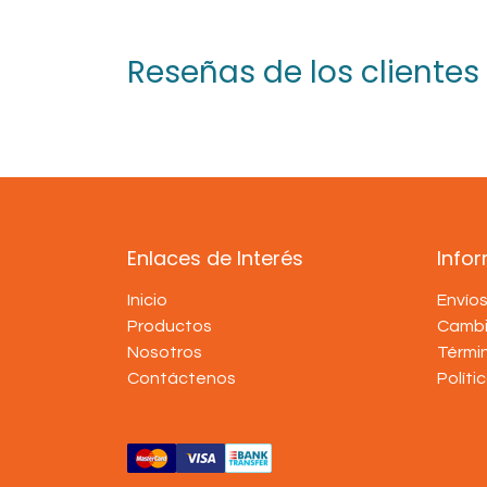
Reseñas de los clientes
Enlaces de Interés
Info
Inicio
Envío
Productos
Cambi
Nosotros
Térmi
Contáctenos
Políti