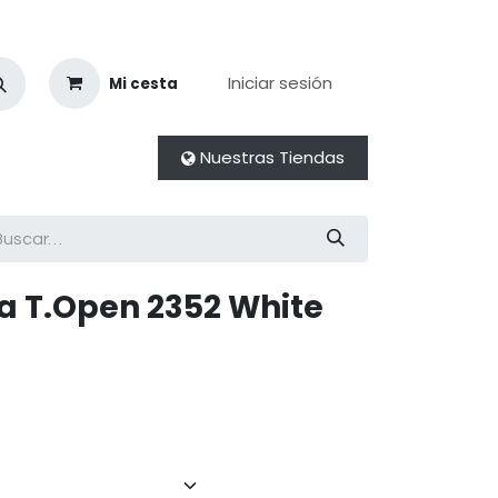
Iniciar sesión
Mi cesta
Nuestras Tiendas
a T.Open 2352 White