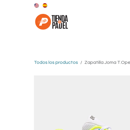
Ir al contenido
Categorías
Marcas
Todos los productos
Zapatilla Joma T.Op