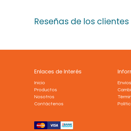
Reseñas de los clientes
Enlaces de Interés
Info
Inicio
Envío
Productos
Cambi
Nosotros
Térmi
Contáctenos
Políti