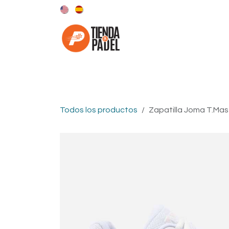
Ir al contenido
Categorías
Marcas
Todos los productos
Zapatilla Joma T.Mas