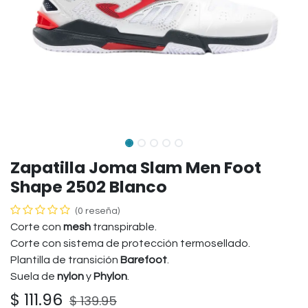
Zapatilla Joma Slam Men Foot
Shape 2502 Blanco
(0 reseña)
Corte con
mesh
transpirable.
Corte con sistema de protección termosellado.
Plantilla de transición
Barefoot
.
Suela de
nylon
y
Phylon
.
$
111.96
$
139.95