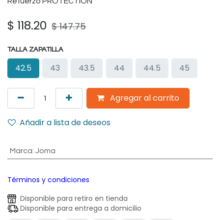
Refuerzo PROTECTION
$
118.20
$
147.75
TALLA ZAPATILLA
42.5
43
43.5
44
44.5
45
Agregar al carrito
Añadir a lista de deseos
Marca
:
Joma
Términos y condiciones
Disponible para retiro en tienda
Disponible para entrega a domicilio