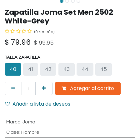
Zapatilla Joma Set Men 2502
White-Grey
(0 reseña)
$
79.96
$
99.95
TALLA ZAPATILLA
40
41
42
43
44
45
Agregar al carrito
Añadir a lista de deseos
Marca
:
Joma
Clase
:
Hombre