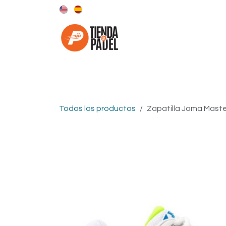
Ir al contenido
Categorías
Marcas
Todos los productos
Zapatilla Joma Maste