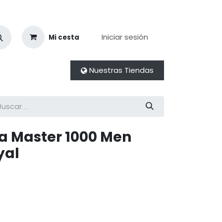
Iniciar sesión
Mi cesta
Nuestras Tiendas
a Master 1000 Men
yal