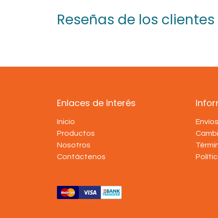
Reseñas de los clientes
Enlaces de Interés
Info
Inicio
Envío
Productos
Cambi
Nosotros
Térmi
Contáctenos
Políti