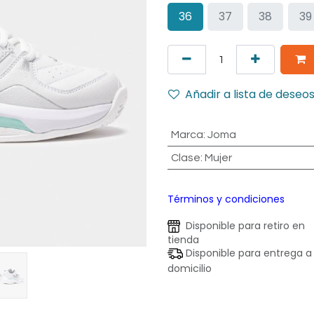
36
37
38
39
Añadir a lista de deseo
Marca
:
Joma
Clase
:
Mujer
Términos y condiciones
Disponible para retiro en
tienda
Disponible para entrega a
domicilio