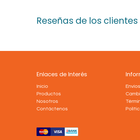
Reseñas de los clientes
Enlaces de Interés
Info
Inicio
Envío
Productos
Cambi
Nosotros
Térmi
Contáctenos
Políti