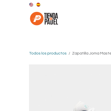
Ir al contenido
Categorías
Marcas
Todos los productos
Zapatilla Joma Mast