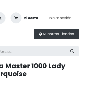
Iniciar sesión
Mi cesta
Nuestras Tiendas
a Master 1000 Lady
rquoise