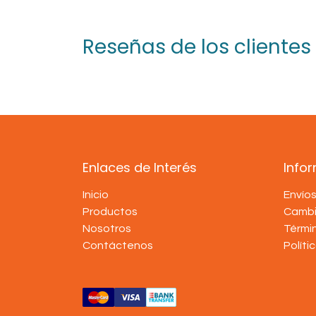
Reseñas de los clientes
Enlaces de Interés
Info
Inicio
Envío
Productos
Cambi
Nosotros
Térmi
Contáctenos
Políti