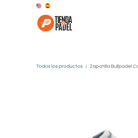
Ir al contenido
Categorías
Marcas
Todos los productos
Zapatilla Bullpadel 