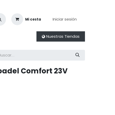
Iniciar sesión
Mi cesta
Nuestras Tiendas
lpadel Comfort 23V