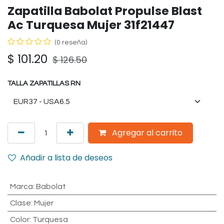
Zapatilla Babolat Propulse Blast
Ac Turquesa Mujer 31f21447
(0 reseña)
$
101.20
$
126.50
TALLA ZAPATILLAS RN
Agregar al carrito
Añadir a lista de deseos
Marca
:
Babolat
Clase
:
Mujer
Color
:
Turquesa