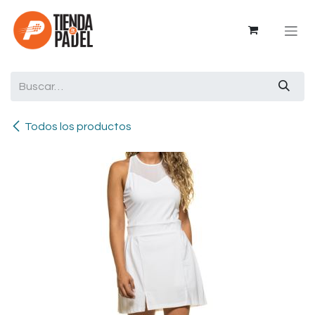
Ir al contenido
Todos los productos