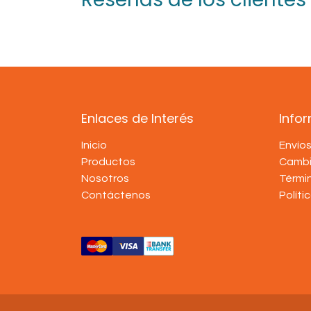
Enlaces de Interés
Info
Inicio
Envío
Productos
Cambi
Nosotros
Térmi
Contáctenos
Políti