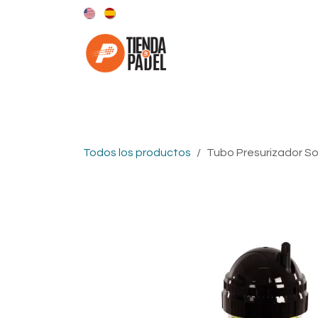
Ir al contenido
Categorías
Marcas
Todos los productos
Tubo Presurizador So