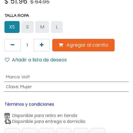
$
51.96
$
64.95
TALLA ROPA
XS
S
M
L
Agregar al carrito
Añadir a lista de deseos
Marca
:
Volt
Clase
:
Mujer
Términos y condiciones
Disponible para retiro en tienda
Disponible para entrega a domicilio