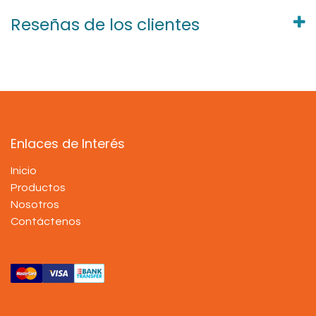
Reseñas de los clientes
Enlaces de Interés
Inicio
Productos
Nosotros
Contáctenos