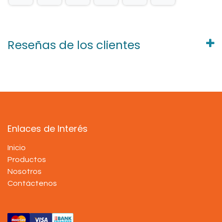
Reseñas de los clientes
Enlaces de Interés
Inicio
Productos
Nosotros
Contáctenos