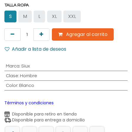
TALLA ROPA
S
M
L
XL
XXL
Agregar al carrito
Añadir a lista de deseos
Marca
:
Siux
Clase
:
Hombre
Color
:
Blanco
Términos y condiciones
Disponible para retiro en tienda
Disponible para entrega a domicilio