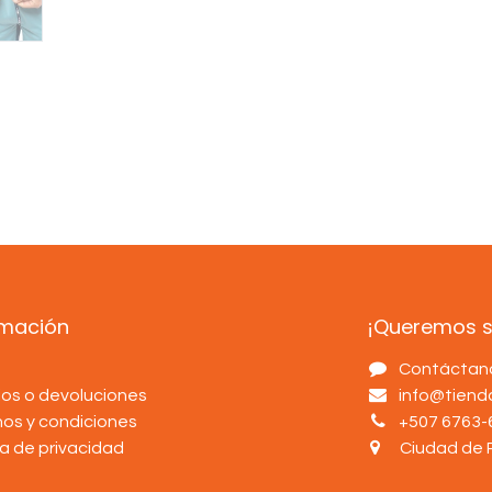
rmación
¡Queremos sa
s
Contáctan
os o devoluciones
info@tien
nos y condiciones
+507 6763-
ca de privacidad
Ciudad de 