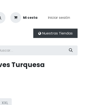
Iniciar sesión
Mi cesta
Nuestras Tiendas
lves Turquesa
XXL