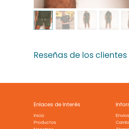
Reseñas de los clientes
Enlaces de Interés
Info
Inicio
Envío
Productos
Cambi