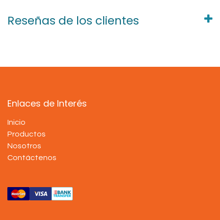
Reseñas de los clientes
Enlaces de Interés
Inicio
Productos
Nosotros
Contáctenos