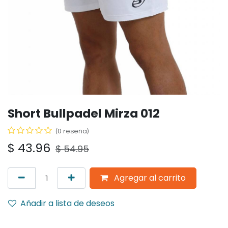
Short Bullpadel Mirza 012
(0 reseña)
$
43.96
$
54.95
Agregar al carrito
Añadir a lista de deseos