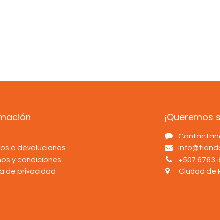
rmación
¡Queremos sa
s
Contáctan
os o devoluciones
info@tien
nos y condiciones
+507 6763-
ca de privacidad
Ciudad de 