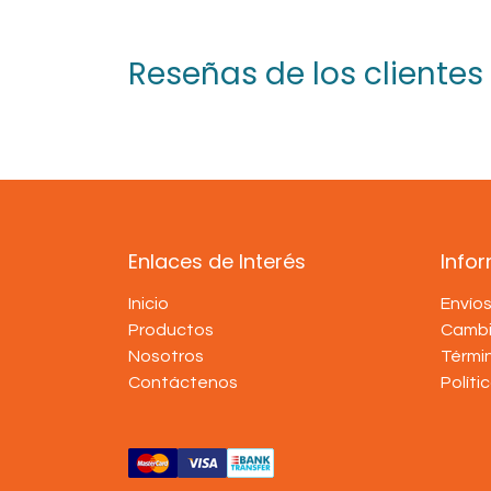
Reseñas de los clientes
Enlaces de Interés
Info
Inicio
Envío
Productos
Cambi
Nosotros
Térmi
Contáctenos
Políti