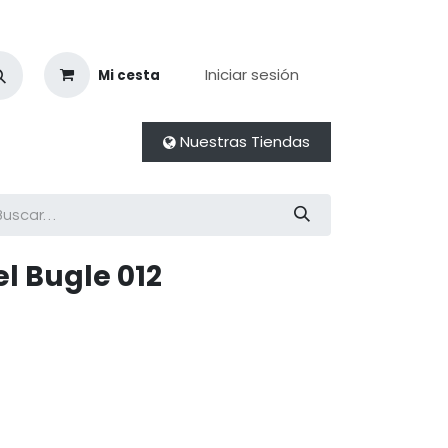
Iniciar sesión
Mi cesta
Nuestras Tiendas
l Bugle 012