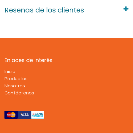
Reseñas de los clientes
Enlaces de Interés
Inicio
Productos
Nosotros
Contáctenos