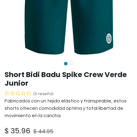
Short Bidi Badu Spike Crew Verde
Junior
(0 reseña)
Fabricados con un tejido elástico y transpirable, estos
shorts ofrecen comodidad óptima y total libertad de
movimiento en la cancha.
$
35.96
$
44.95