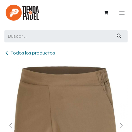
Ir al contenido
Todos los productos