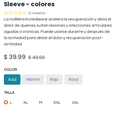
Sleeve - colores
(0 reseña)
La rodillera Incrediwear acelera la recuperación y alivia el
dolor de quienes sufren lesiones y afecciones articulares
agudas o crónicas. Puede usarse durante y después de
la actividad para aliviar el dolor y recuperación post-
actividad.
$
39.99
$
49.99
COLOR
Azul
Marino
Rojo
Rosa
TALLA
L
XL
M
XXL
3XL