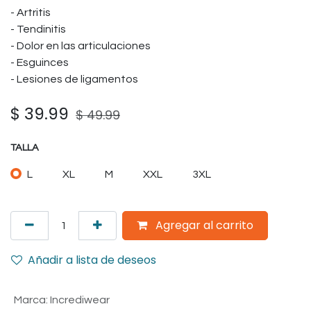
- Artritis
- Tendinitis
- Dolor en las articulaciones
- Esguinces
- Lesiones de ligamentos
$
39.99
$
49.99
TALLA
L
XL
M
XXL
3XL
Agregar al carrito
Añadir a lista de deseos
Marca
:
Incrediwear