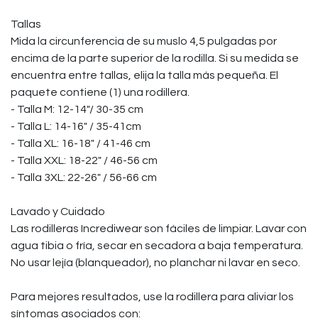
Tallas
Mida la circunferencia de su muslo 4,5 pulgadas por
encima de la parte superior de la rodilla. Si su medida se
encuentra entre tallas, elija la talla más pequeña. El
paquete contiene (1) una rodillera.
- Talla M: 12-14"/ 30-35 cm
- Talla L: 14-16" / 35-41cm
- Talla XL: 16-18" / 41-46 cm
- Talla XXL: 18-22" / 46-56 cm
- Talla 3XL: 22-26" / 56-66 cm
Lavado y Cuidado
Las rodilleras Incrediwear son fáciles de limpiar. Lavar con
agua tibia o fría, secar en secadora a baja temperatura.
No usar lejía (blanqueador), no planchar ni lavar en seco.
Para mejores resultados, use la rodillera para aliviar los
síntomas asociados con: