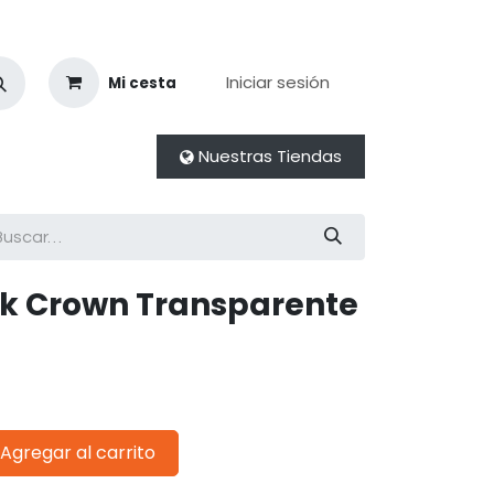
Iniciar sesión
Mi cesta
Nuestras Tiendas
ck Crown Transparente
Agregar al carrito