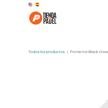
Ir al contenido
Categorías
Marcas
Todos los productos
Protector Black Cro