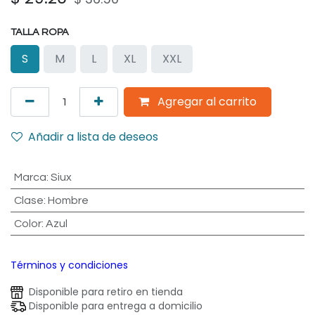
TALLA ROPA
S
M
L
XL
XXL
Agregar al carrito
Añadir a lista de deseos
Marca
:
Siux
Clase
:
Hombre
Color
:
Azul
Términos y condiciones
Disponible para retiro en tienda
Disponible para entrega a domicilio