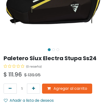
Paletero Siux Electra Stupa Ss24
(0 reseña)
$
111.96
$
139.95
Agregar al carrito
Añadir a lista de deseos