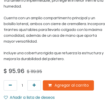
tratamiento impermeable, protege el interior frente a la
humedad.
Cuenta con un amplio compartimento principal y un
bolsillo lateral, ambos con cierre de cremallera. Incorpora
tirantes ajustables para llevarlo colgado con la máxima
comodidad, además de un asa de mano que aporta
mayor versatilidad.
Incluye una cobertura rígida que refuerza la estructura y
mejora la durabilidad del paletero.
$
95.96
$
119.95
Agregar al carrito
Añadir a lista de deseos