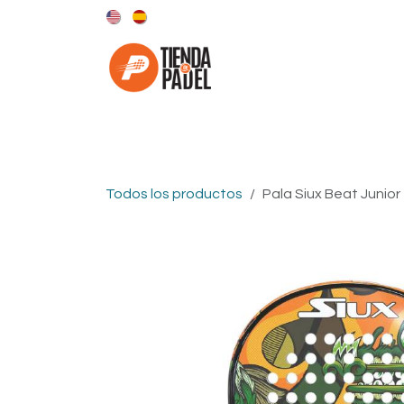
Ir al contenido
Categorías
Marcas
Todos los productos
Pala Siux Beat Junior