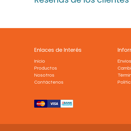
Enlaces de Interés
Info
Inicio
Envío
Productos
Cambi
Nosotros
Térmi
Contáctenos
Políti