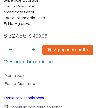
Superficie: Dual Spin
Forma: Diamante
Nivel: Profesional
Tacto: Intermedio-Duro
Estilo: Agresivo
$
327.96
$
409.95
Agregar al carrito
Añadir a lista de deseos
Marca
:
Nox
Forma
:
Diamante
Términos y condiciones
Disponible para retiro en tienda