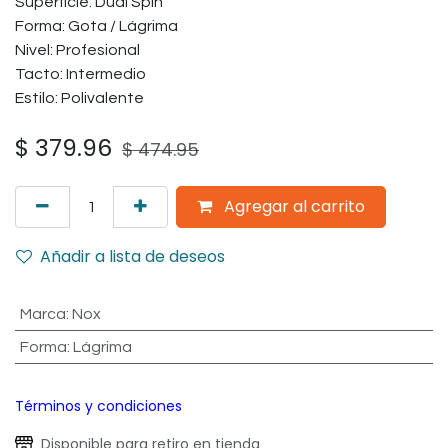
Superficie: Dual Spin
Forma: Gota / Lágrima
Nivel: Profesional
Tacto: Intermedio
Estilo: Polivalente
$
379.96
$
474.95
Agregar al carrito
Añadir a lista de deseos
Marca
:
Nox
Forma
:
Lágrima
Términos y condiciones
Disponible para retiro en tienda