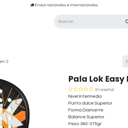
​​ E​nvíos nacionales e ​​​Internacionales​
Asesor de pádel
Tarjetas de Regalo
en 2
Pala Lok Easy
(0 reseña)
Nivel Intermedio
Punto dulce Superior
Forma Diamante
Balance Superior
Peso 360-375gr