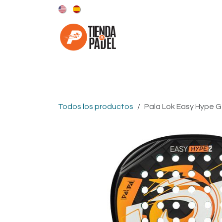
Ir al contenido
Categorías
Marcas
Todos los productos
Pala Lok Easy Hype G