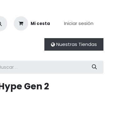
Iniciar sesión
Mi cesta
Nuestras Tiendas
 Hype Gen 2