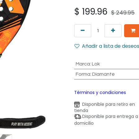
$
199.96
$
249.95
Añadir a lista de deseo
Marca
:
Lok
Forma
:
Diamante
Términos y condiciones
Disponible para retiro en
tienda
Disponible para entrega a
domicilio