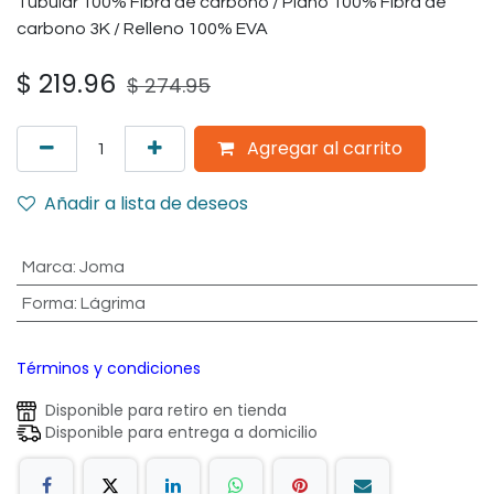
Tubular 100% Fibra de carbono / Plano 100% Fibra de
carbono 3K / Relleno 100% EVA
$
219.96
$
274.95
Agregar al carrito
Añadir a lista de deseos
Marca
:
Joma
Forma
:
Lágrima
Términos y condiciones
Disponible para retiro en tienda
Disponible para entrega a domicilio