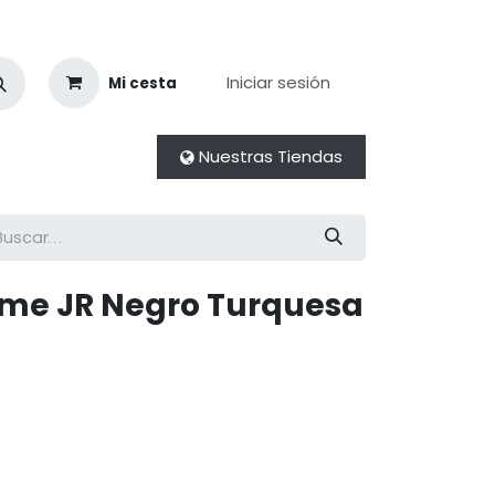
Iniciar sesión
Mi cesta
Nuestras Tiendas
me JR Negro Turquesa