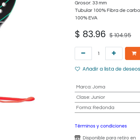
Grosor: 33 mm
Tubular 100% Fibra de carbon
100% EVA
$
83.96
$
104.95
Añadir a lista de deseo
Marca
:
Joma
Clase
:
Junior
Forma
:
Redonda
Términos y condiciones
Disponible para retiro en