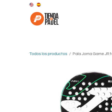
Ir al contenido
Categorías
Marcas
Todos los productos
Pala Joma Game JR 