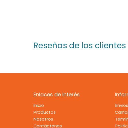
Reseñas de los clientes
Enlaces de Interés
Info
Inicio
Envío
Productos
Cambi
Nosotros
Térmi
Contáctenos
Políti