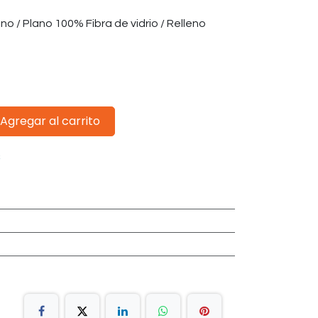
o / Plano 100% Fibra de vidrio / Relleno
Agregar al carrito
s