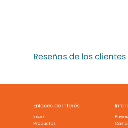
Reseñas de los clientes
Enlaces de Interés
Info
Inicio
Envío
Productos
Cambi