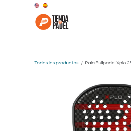
Ir al contenido
Categorías
Marcas
Todos los productos
Pala Bullpadel Xplo 2