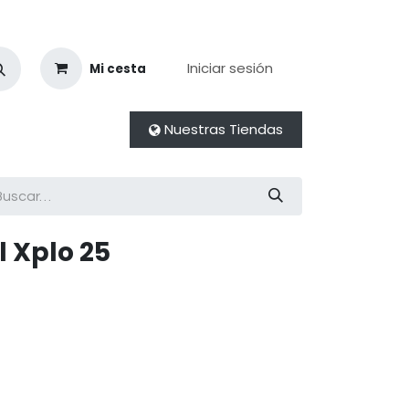
Iniciar sesión
Mi cesta
Nuestras Tiendas
l Xplo 25