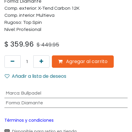
Forma: Diamante
Comp. exterior: X-Tend Carbon 12K
Comp. interior: Multieva
Rugoso: Top Spin
Nivel: Profesional
$
359.96
$
449.95
Agregar al carrito
Añadir a lista de deseos
Marca
:
Bullpadel
Forma
:
Diamante
Términos y condiciones
Disponible para retiro en tienda