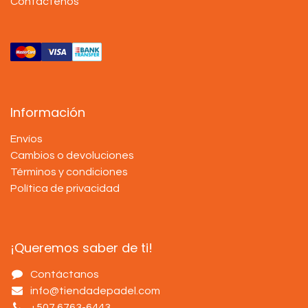
Contáctenos
Información
Envíos
Cambios o devoluciones
Términos y condiciones
Política de privacidad
¡Queremos saber de ti!
Contáctanos
info@tiendadepadel.com
+507 6763-6443