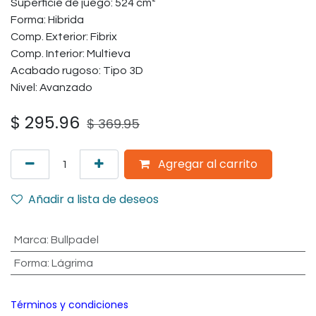
Superficie de juego: 524 cm²
Forma: Hibrida
Comp. Exterior: Fibrix
Comp. Interior: Multieva
Acabado rugoso: Tipo 3D
Nivel: Avanzado
$
295.96
$
369.95
Agregar al carrito
Añadir a lista de deseos
Marca
:
Bullpadel
Forma
:
Lágrima
Términos y condiciones