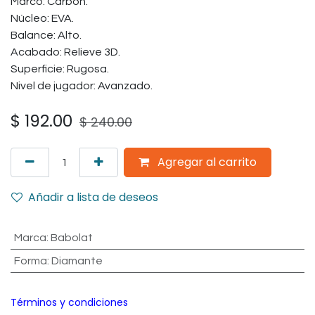
Marco: Carbón.
Núcleo: EVA.
Balance: Alto.
Acabado: Relieve 3D.
Superficie: Rugosa.
Nivel de jugador: Avanzado.
$
192.00
$
240.00
Agregar al carrito
Añadir a lista de deseos
Marca
:
Babolat
Forma
:
Diamante
Términos y condiciones