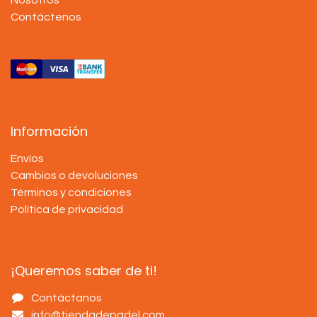
Contáctenos
Información
Envíos
Cambios o devoluciones
Términos y condiciones
Política de privacidad
¡Queremos saber de ti!
Contáctanos
info@tiendadepadel.com