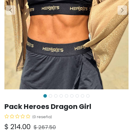
Pack Heroes Dragon Girl
(0 reseña)
$
214.00
$
267.50