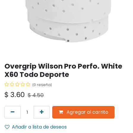
Overgrip Wilson Pro Perfo. White
X60 Todo Deporte
(0 reseña)
$
3.60
$
4.50
Agregar al carrito
Añadir a lista de deseos