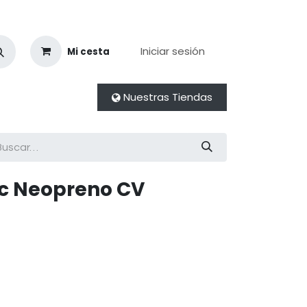
Iniciar sesión
Mi cesta
Nuestras Tiendas
ic Neopreno CV