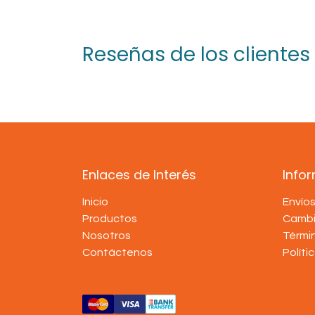
Reseñas de los clientes
Enlaces de Interés
Info
Inicio
Envío
Productos
Cambi
Nosotros
Térmi
Contáctenos
Políti