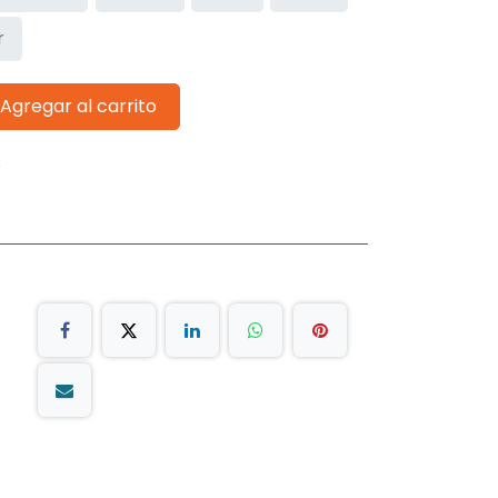
r
Agregar al carrito
s