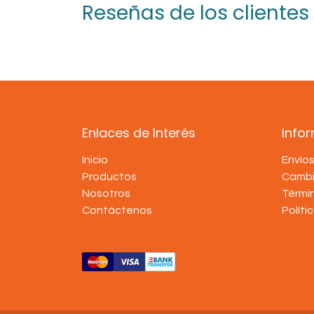
Reseñas de los clientes
Enlaces de Interés
Info
Inicio
Envío
Productos
Cambi
Nosotros
Térmi
Contáctenos
Políti