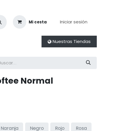
Iniciar sesión
Mi cesta
Nuestras Tiendas
ftee Normal
Naranja
Negro
Rojo
Rosa