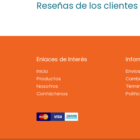
Reseñas de los clientes
Enlaces de Interés
Info
Inicio
Envío
Productos
Cambi
Nosotros
Térmi
Contáctenos
Políti