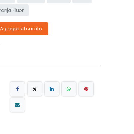
ranja Fluor
Agregar al carrito
s