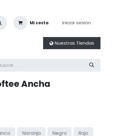
Iniciar sesión
Mi cesta
Nuestras Tiendas
ftee Ancha
anco
Naranja
Negro
Rojo