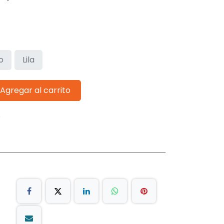
o
Lila
Agregar al carrito
s