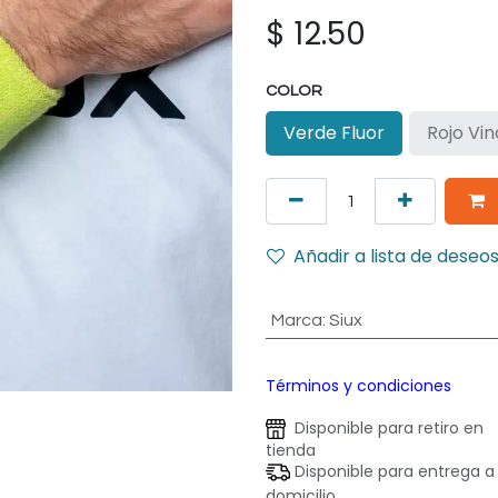
$
12.50
COLOR
Verde Fluor
Rojo Vin
Añadir a lista de deseo
Marca
:
Siux
Términos y condiciones
Disponible para retiro en
tienda
Disponible para entrega a
domicilio