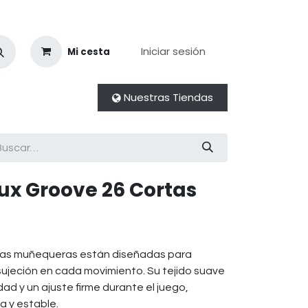
Iniciar sesión
Mi cesta
Nuestras Tiendas
x Groove 26 Cortas
tas muñequeras están diseñadas para
sujeción en cada movimiento. Su tejido suave
ad y un ajuste firme durante el juego,
 y estable.