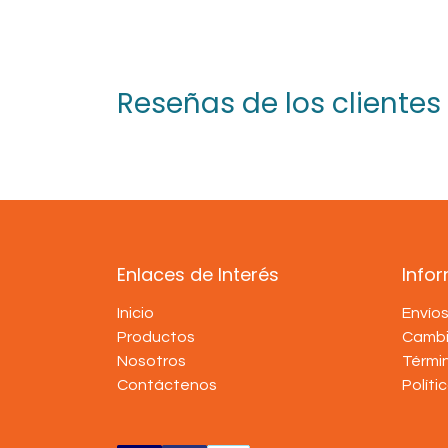
Reseñas de los clientes
Enlaces de Interés
Info
Inicio
Envío
Productos
Cambi
Nosotros
Térmi
Contáctenos
Políti