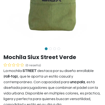
Mochila Siux Street Verde
(0 reseña)
La mochila
STREET
destaca por su diseño enrollable
(
roll-top
), que le aporta un estilo casual y
contemporáneo. Con capacidad para
una pala
, está
diseñada para jugadores que combinan el pádel con la
vida urbana. Disponible en múltiples colores, es práctica,
ligera y perfecta para quienes buscan versatilidad,
comodidad y estilo en su día a día.