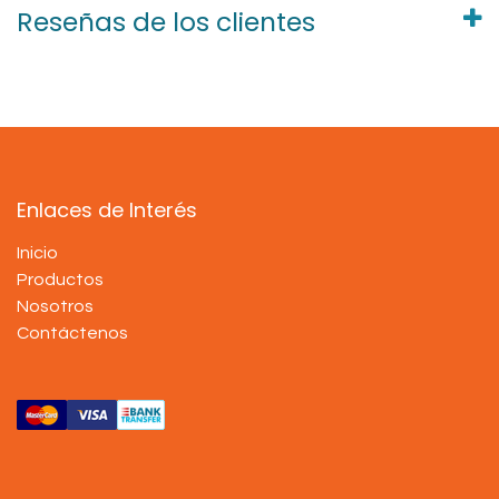
Reseñas de los clientes
Enlaces de Interés
Inicio
Productos
Nosotros
Contáctenos