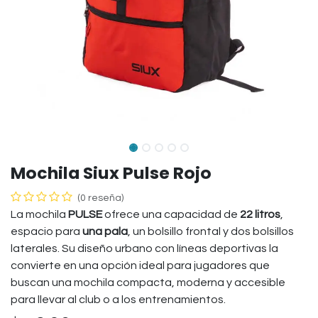
Mochila Siux Pulse Rojo
(0 reseña)
La mochila
PULSE
ofrece una capacidad de
22 litros
,
espacio para
una pala
, un bolsillo frontal y dos bolsillos
laterales. Su diseño urbano con líneas deportivas la
convierte en una opción ideal para jugadores que
buscan una mochila compacta, moderna y accesible
para llevar al club o a los entrenamientos.