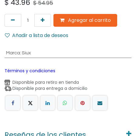
$
43.96
$
54.95
Agregar al carrito
Añadir a lista de deseos
Marca
:
Siux
Términos y condiciones
Disponible para retiro en tienda
Disponible para entrega a domicilio
Reseñas de los clientes