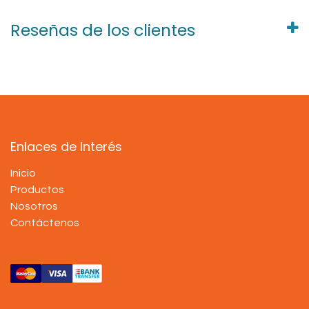
Reseñas de los clientes
Enlaces de Interés
Inicio
Productos
Nosotros
Contáctenos